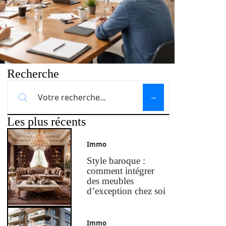
Recherche
Les plus récents
Immo
Style baroque :
comment intégrer
des meubles
d’exception chez soi
Immo