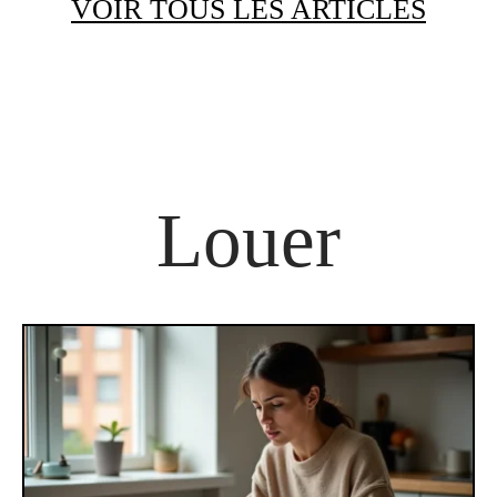
VOIR TOUS LES ARTICLES
Louer