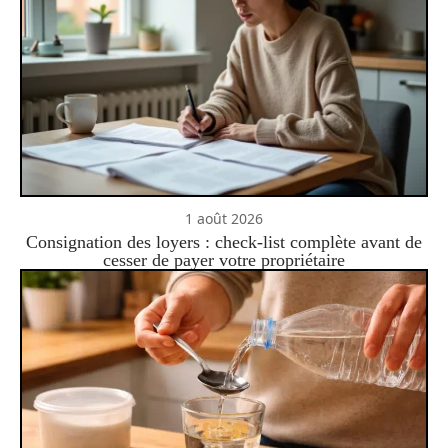
1 août 2026
Consignation des loyers : check-list complète avant de
cesser de payer votre propriétaire