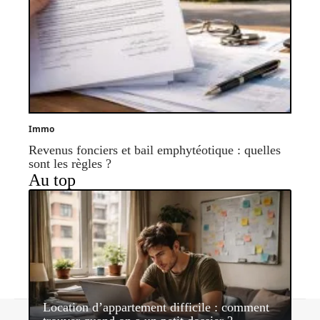
Immo
Revenus fonciers et bail emphytéotique : quelles
sont les règles ?
Au top
Location d’appartement difficile : comment
Contact
Mentions légales
Sitemap