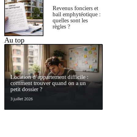
Revenus fonciers et
bail emphytéotique :
quelles sont les
règles ?
Au top
Location d’appartement difficile :
comment trouver quand on a un
petit dossier ?
3 juillet 2026