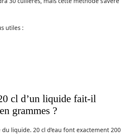
audra 30 cuillères, mais cette méthode s’avère
 utiles :
0 cl d’un liquide fait-il
 en grammes ?
 du liquide. 20 cl d’eau font exactement 200