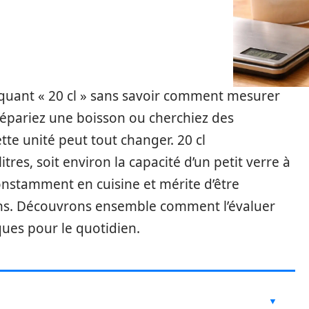
iquant « 20 cl » sans savoir comment mesurer
prépariez une boisson ou cherchiez des
te unité peut tout changer. 20 cl
res, soit environ la capacité d’un petit verre à
onstamment en cuisine et mérite d’être
ons. Découvrons ensemble comment l’évaluer
ques pour le quotidien.