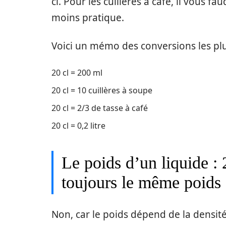
cl. Pour les cuillères à café, il vous f
moins pratique.
Voici un mémo des conversions les plus
20 cl = 200 ml
20 cl = 10 cuillères à soupe
20 cl = 2/3 de tasse à café
20 cl = 0,2 litre
Le poids d’un liquide : 2
toujours le même poids
Non, car le poids dépend de la densité