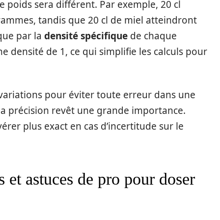
le poids sera différent. Par exemple, 20 cl
grammes, tandis que 20 cl de miel atteindront
que par la
densité spécifique
de chaque
e densité de 1, ce qui simplifie les calculs pour
s variations pour éviter toute erreur dans une
la précision revêt une grande importance.
érer plus exact en cas d’incertitude sur le
es et astuces de pro pour doser