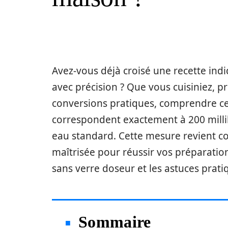
Avez-vous déjà croisé une recette ind
avec précision ? Que vous cuisiniez, 
conversions pratiques, comprendre cet
correspondent exactement à 200 millilit
eau standard. Cette mesure revient c
maîtrisée pour réussir vos préparati
sans verre doseur et les astuces prati
Sommaire