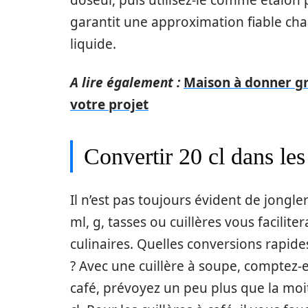
doseur, puis utilisez-le comme étalon
garantit une approximation fiable ch
liquide.
A lire également :
Maison à donner gr
votre projet
Convertir 20 cl dans les 
Il n’est pas toujours évident de jongler
ml, g, tasses ou cuillères vous facilit
culinaires. Quelles conversions rapides
? Avec une cuillère à soupe, comptez-e
café, prévoyez un peu plus que la moit