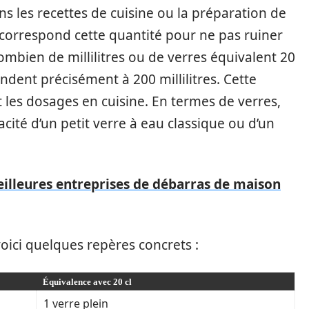
s les recettes de cuisine ou la préparation de
oi correspond cette quantité pour ne pas ruiner
ombien de millilitres ou de verres équivalent 20
ndent précisément à 200 millilitres. Cette
 les dosages en cuisine. En termes de verres,
cité d’un petit verre à eau classique ou d’un
illeures entreprises de débarras de maison
voici quelques repères concrets :
Équivalence avec 20 cl
1 verre plein