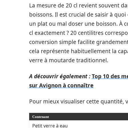
La mesure de 20 cl revient souvent dan
boissons. Il est crucial de saisir à qu
un plat ou mal doser une boisson. À c
cl exactement ? 20 centilitres correspo
conversion simple facilite grandement
cela représente habituellement la capa
verre à moutarde traditionnel.
A découvrir également :
Top 10 des me
sur Avignon à connaître
Pour mieux visualiser cette quantité, 
Contenant
Petit verre à eau