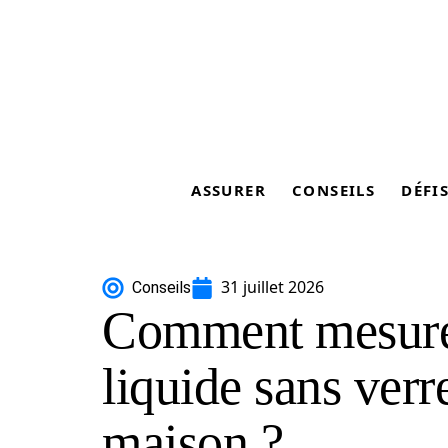
ASSURER
CONSEILS
DÉFI
31 juillet 2026
Conseils
Comment mesurer
liquide sans verr
maison ?