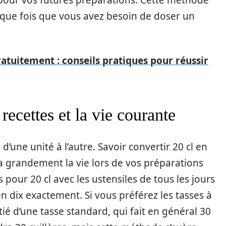
 pour vos futures préparations. Cette méthode
aque fois que vous avez besoin de doser un
atuitement : conseils pratiques pour réussir
recettes et la vie courante
 d’une unité à l’autre. Savoir convertir 20 cl en
era grandement la vie lors de vos préparations
 pour 20 cl avec les ustensiles de tous les jours
n dix exactement. Si vous préférez les tasses à
ié d’une tasse standard, qui fait en général 30