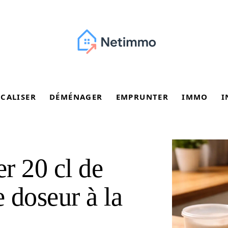
SCALISER
DÉMÉNAGER
EMPRUNTER
IMMO
I
 20 cl de
e doseur à la