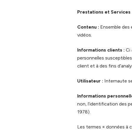
Prestations et Services 
Contenu :
Ensemble des é
vidéos.
Informations clients :
Ci 
personnelles susceptibles 
client et à des fins d’anal
Utilisateur :
Internaute se
Informations personnelle
non, l’identification des p
1978).
Les termes « données à ca