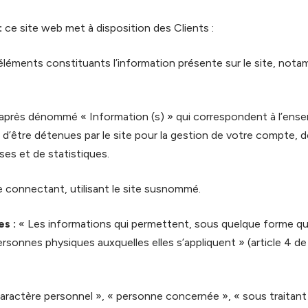
:
ce site web met à disposition des Clients :
léments constituants l’information présente sur le site, not
après dénommé « Information (s) » qui correspondent à l’ens
d’être détenues par le site pour la gestion de votre compte, de 
yses et de statistiques.
 connectant, utilisant le site susnommé.
s :
« Les informations qui permettent, sous quelque forme qu
ersonnes physiques auxquelles elles s’appliquent » (article 4 de l
ractère personnel », « personne concernée », « sous traitant