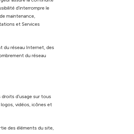
ibilité d’interrompre le
 de maintenance,
stations et Services
t du réseau Internet, des
ncombrement du réseau
es droits d’usage sur tous
 logos, vidéos, icônes et
tie des éléments du site,