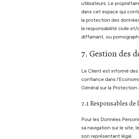
utilisateurs. Le propriéta
dans cet espace qui contrev
la protection des données.
la responsabilité civile e
diffamant, ou pornographiq
7. Gestion des 
Le Client est informé des
confiance dans l’Economi
Général sur la Protectio
7.1 Responsables de 
Pour les Données Personne
sa navigation sur le site,
son représentant légal.