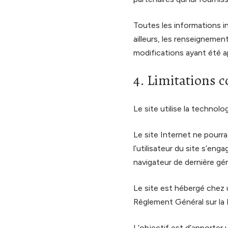
Toutes les informations in
ailleurs, les renseignemen
modifications ayant été a
4. Limitations c
Le site utilise la technolo
Le site Internet ne pourra
l’utilisateur du site s’en
navigateur de dernière gé
Le site est hébergé chez 
Règlement Général sur la
L’objectif est d’apporter 