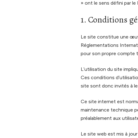
» ont le sens défini par 
1. Conditions gé
Le site constitue une œuvr
Réglementations Internatio
pour son propre compte to
L’utilisation du site impli
Ces conditions d’utilisat
site sont donc invités à l
Ce site internet est norm
maintenance technique peu
préalablement aux utilisat
Le site web est mis à jou