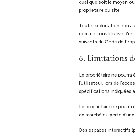
quel que soit le moyen ou l
propriétaire du site.
Toute exploitation non au
comme constitutive d’une
suivants du Code de Propri
6. Limitations d
Le propriétaire ne pourra
l’utilisateur, lors de l’acc
spécifications indiquées a
Le propriétaire ne pourra
de marché ou perte d’une c
Des espaces interactifs (p