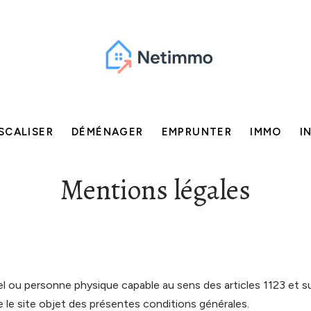
SCALISER
DÉMÉNAGER
EMPRUNTER
IMMO
I
Mentions légales
 ou personne physique capable au sens des articles 1123 et su
e le site objet des présentes conditions générales.