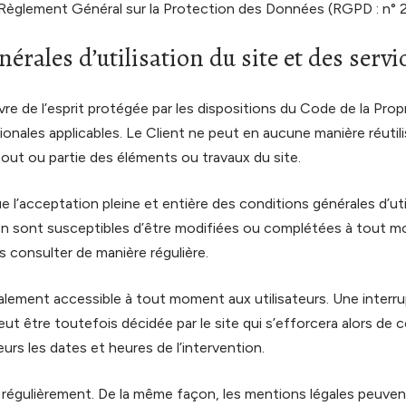
le Règlement Général sur la Protection des Données (RGPD : n°
nérales d’utilisation du site et des serv
e de l’esprit protégée par les dispositions du Code de la Propr
nales applicables. Le Client ne peut en aucune manière réutili
ut ou partie des éléments ou travaux du site.
que l’acceptation pleine et entière des conditions générales d’uti
ion sont susceptibles d’être modifiées ou complétées à tout mo
es consulter de manière régulière.
alement accessible à tout moment aux utilisateurs. Une interru
t être toutefois décidée par le site qui s’efforcera alors de
eurs les dates et heures de l’intervention.
r régulièrement. De la même façon, les mentions légales peuven