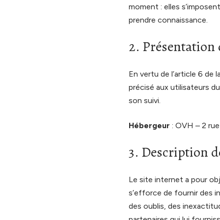
moment : elles s’imposent n
prendre connaissance.
2. Présentation 
En vertu de l’article 6 de
précisé aux utilisateurs du
son suivi.
Hébergeur
: OVH – 2 rue
3. Description d
Le site internet a pour ob
s’efforce de fournir des i
des oublis, des inexactitu
partenaires qui lui fourni