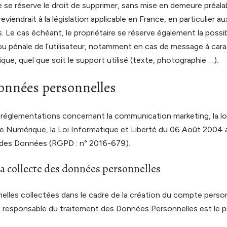
ire se réserve le droit de supprimer, sans mise en demeure préa
iendrait à la législation applicable en France, en particulier au
 Le cas échéant, le propriétaire se réserve également la possi
t/ou pénale de l’utilisateur, notamment en cas de message à carac
ue, quel que soit le support utilisé (texte, photographie …).
données personnelles
 réglementations concernant la communication marketing, la loi
e Numérique, la Loi Informatique et Liberté du 06 Août 2004 
n des Données (RGPD : n° 2016-679).
la collecte des données personnelles
lles collectées dans le cadre de la création du compte personn
 le responsable du traitement des Données Personnelles est le p