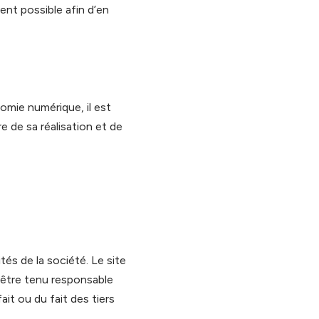
vent possible afin d’en
nomie numérique, il est
re de sa réalisation et de
tés de la société. Le site
a être tenu responsable
ait ou du fait des tiers