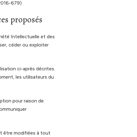
 2016-679)
ices proposés
iété Intellectuelle et des
ser, céder ou exploiter
lisation ci-après décrites.
ment, les utilisateurs du
ption pour raison de
 communiquer
t être modifiées à tout