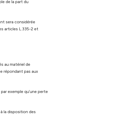
ble de la part du
ent sera considérée
 articles L.335-2 et
és au matériel de
el ne répondant pas aux
s par exemple qu’une perte
à la disposition des