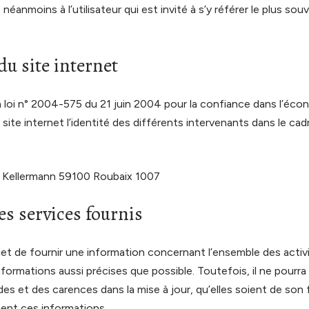
éanmoins à l’utilisateur qui est invité à s’y référer le plus sou
du site internet
 la loi n° 2004-575 du 21 juin 2004 pour la confiance dans l’éco
 site internet l’identité des différents intervenants dans le cad
 Kellermann 59100 Roubaix 1007
es services fournis
jet de fournir une information concernant l’ensemble des activi
nformations aussi précises que possible. Toutefois, il ne pourr
des et des carences dans la mise à jour, qu’elles soient de son f
ssent ces informations.