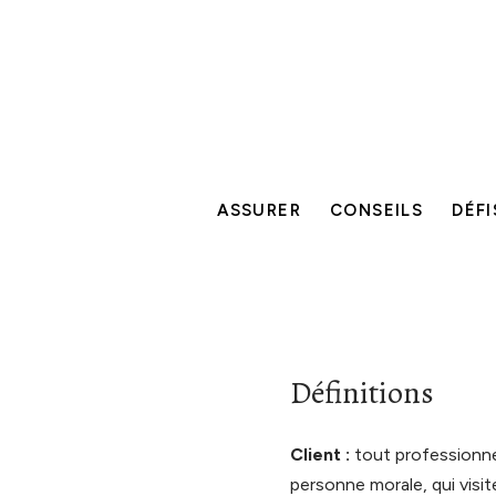
ASSURER
CONSEILS
DÉFI
Définitions
Client :
tout professionnel
personne morale, qui visit