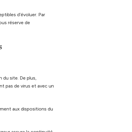
ptibles d’évoluer. Par
sous réserve de
s
 du site. De plus,
ant pas de virus et avec un
ément aux dispositions du
rgeur assure la continuité