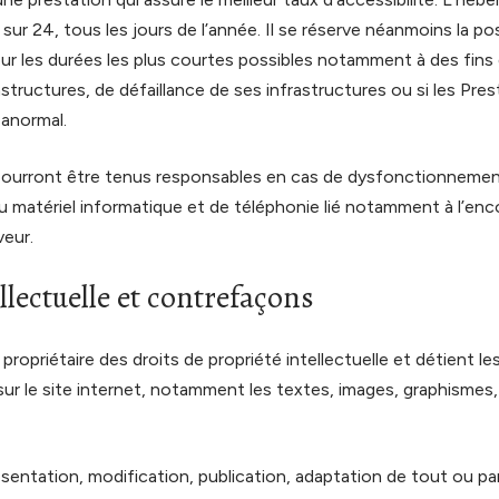
ur 24, tous les jours de l’année. Il se réserve néanmoins la poss
ur les durées les plus courtes possibles notamment à des fins
astructures, de défaillance de ses infrastructures ou si les Pre
 anormal.
 pourront être tenus responsables en cas de dysfonctionnemen
u matériel informatique et de téléphonie lié notamment à l’e
veur.
llectuelle et contrefaçons
 propriétaire des droits de propriété intellectuelle et détient l
ur le site internet, notamment les textes, images, graphismes,
sentation, modification, publication, adaptation de tout ou par