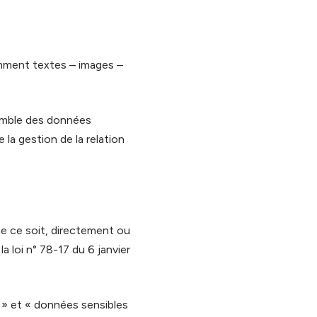
amment textes – images –
emble des données
la gestion de la relation
e ce soit, directement ou
a loi n° 78-17 du 6 janvier
 » et « données sensibles