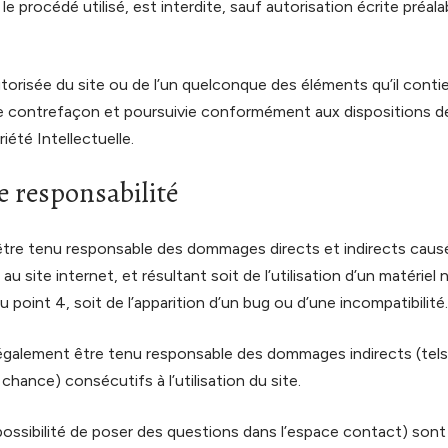
e procédé utilisé, est interdite, sauf autorisation écrite préala
torisée du site ou de l’un quelconque des éléments qu’il conti
 contrefaçon et poursuivie conformément aux dispositions des
été Intellectuelle.
e responsabilité
 être tenu responsable des dommages directs et indirects caus
ès au site internet, et résultant soit de l’utilisation d’un matéri
u point 4, soit de l’apparition d’un bug ou d’une incompatibilité.
 également être tenu responsable des dommages indirects (tel
hance) consécutifs à l’utilisation du site.
ossibilité de poser des questions dans l’espace contact) sont 