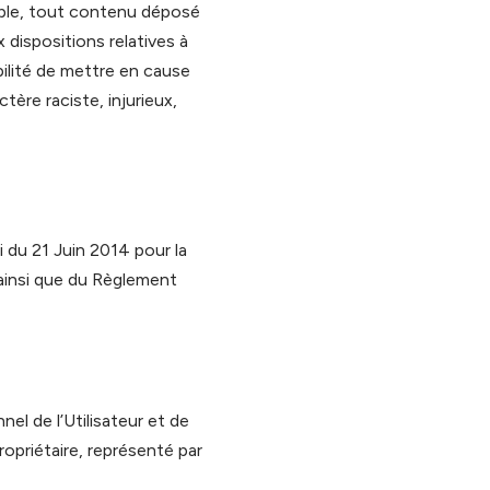
lable, tout contenu déposé
x dispositions relatives à
bilité de mettre en cause
tère raciste, injurieux,
 du 21 Juin 2014 pour la
ainsi que du Règlement
el de l’Utilisateur et de
ropriétaire, représenté par