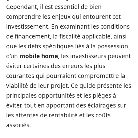
Cependant, il est essentiel de bien
comprendre les enjeux qui entourent cet
investissement. En examinant les conditions
de financement, la fiscalité applicable, ainsi
que les défis spécifiques liés à la possession
d’un
mobile home
, les investisseurs peuvent
éviter certaines des erreurs les plus
courantes qui pourraient compromettre la
viabilité de leur projet. Ce guide présente les
principales opportunités et les pièges à
éviter, tout en apportant des éclairages sur
les attentes de rentabilité et les coûts
associés.