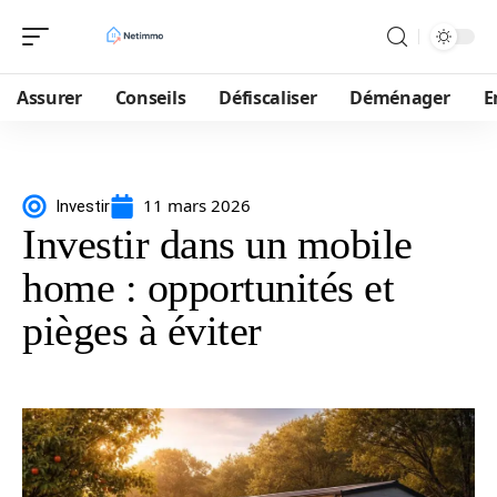
Assurer
Conseils
Défiscaliser
Déménager
E
11 mars 2026
Investir
Investir dans un mobile
home : opportunités et
pièges à éviter