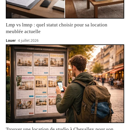
Lmp vs lmnp : quel statut choisir pour sa location
meublée actuelle
Louer
4 juillet 2026
Trouver une location de studio à Chevalley pour son