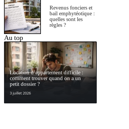
Revenus fonciers et
bail emphytéotique :
quelles sont les
règles ?
Au top
Location d’appartement difficile :
comment trouver quand on a un
petit dossier ?
3 juillet 2026