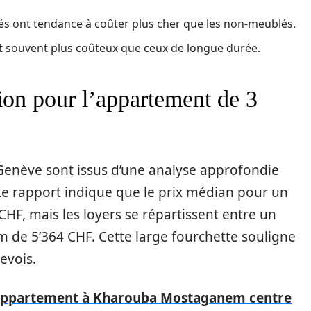
 ont tendance à coûter plus cher que les non-meublés.
t souvent plus coûteux que ceux de longue durée.
tion pour l’appartement de 3
à Genève sont issus d’une analyse approfondie
 Le rapport indique que le prix médian pour un
HF, mais les loyers se répartissent entre un
de 5’364 CHF. Cette large fourchette souligne
evois.
'appartement à Kharouba Mostaganem centre