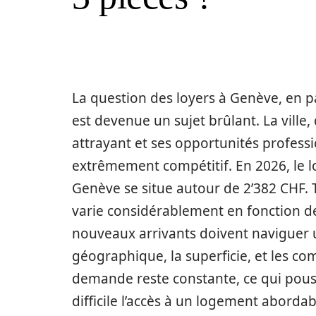
La question des loyers à Genève, en p
est devenue un sujet brûlant. La ville,
attrayant et ses opportunités professi
extrêmement compétitif. En 2026, le 
Genève se situe autour de 2’382 CHF. To
varie considérablement en fonction de 
nouveaux arrivants doivent naviguer u
géographique, la superficie, et les com
demande reste constante, ce qui pousse
difficile l’accès à un logement abord