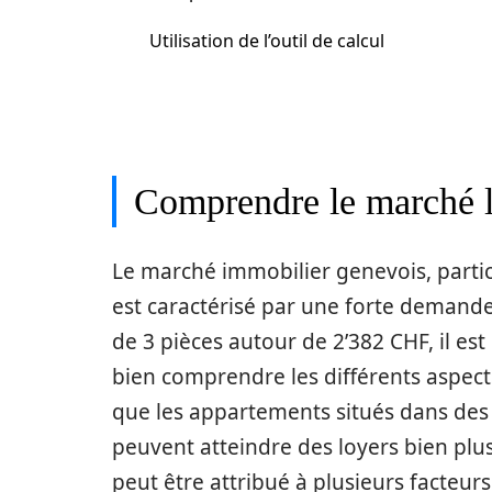
Utilisation de l’outil de calcul
Comprendre le marché l
Le marché immobilier genevois, parti
est caractérisé par une forte deman
de 3 pièces autour de 2’382 CHF, il est
bien comprendre les différents aspects
que les appartements situés dans des q
peuvent atteindre des loyers bien plus
peut être attribué à plusieurs facteur