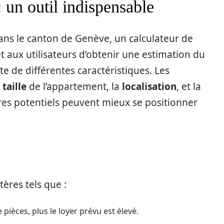
: un outil indispensable
ans le canton de Genève, un calculateur de
t aux utilisateurs d’obtenir une estimation du
 de différentes caractéristiques. Les
a
taille
de l’appartement, la
localisation
, et la
aires potentiels peuvent mieux se positionner
ères tels que :
ièces, plus le loyer prévu est élevé.