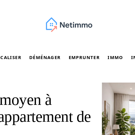
SCALISER
DÉMÉNAGER
EMPRUNTER
IMMO
I
r moyen à
appartement de