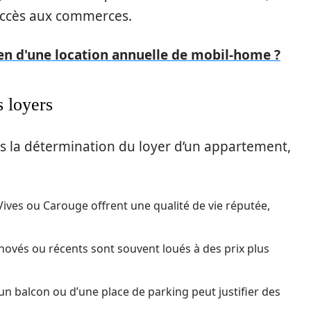
’accès aux commerces.
en d'une location annuelle de mobil-home ?
s loyers
s la détermination du loyer d’un appartement,
ives ou Carouge offrent une qualité de vie réputée,
ovés ou récents sont souvent loués à des prix plus
un balcon ou d’une place de parking peut justifier des