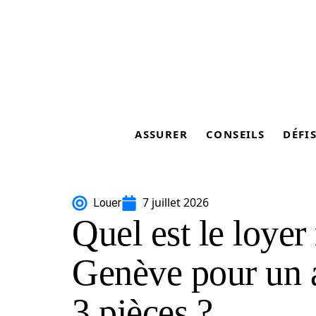
ASSURER
CONSEILS
DÉFI
7 juillet 2026
Louer
Quel est le loye
Genève pour un 
3 pièces ?