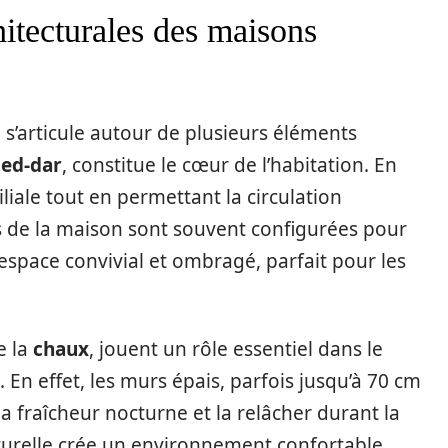
hitecturales des maisons
 s’articule autour de plusieurs éléments
 ed-dar
, constitue le cœur de l’habitation. En
miliale tout en permettant la circulation
tes de la maison sont souvent configurées pour
 espace convivial et ombragé, parfait pour les
e la
chaux
, jouent un rôle essentiel dans le
 En effet, les murs épais, parfois jusqu’à 70 cm
la fraîcheur nocturne et la relâcher durant la
turelle crée un environnement confortable