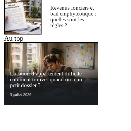
Revenus fonciers et
bail emphytéotique :
quelles sont les
règles ?
Au top
Location d’appartement difficile :
comment trouver quand on a un
petit dossier ?
3 juillet 2026