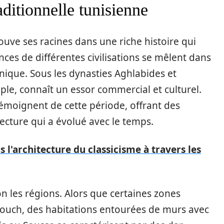
aditionnelle tunisienne
ouve ses racines dans une riche histoire qui
nces de différentes civilisations se mêlent dans
nique. Sous les dynasties Aghlabides et
mple, connaît un essor commercial et culturel.
émoignent de cette période, offrant des
cture qui a évolué avec le temps.
 l'architecture du classicisme à travers les
n les régions. Alors que certaines zones
ouch, des habitations entourées de murs avec