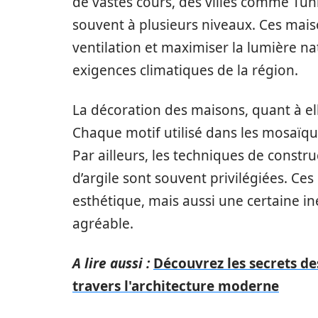
de vastes cours, des villes comme Tuni
souvent à plusieurs niveaux. Ces mais
ventilation et maximiser la lumière n
exigences climatiques de la région.
La décoration des maisons, quant à ell
Chaque motif utilisé dans les mosaïques
Par ailleurs, les techniques de construc
d’argile sont souvent privilégiées. C
esthétique, mais aussi une certaine in
agréable.
A lire aussi :
Découvrez les secrets de
travers l'architecture moderne