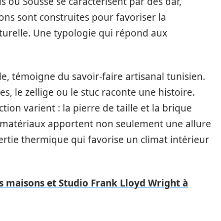
s ou Sousse se caractérisent par des dar,
ons sont construites pour favoriser la
aturelle. Une typologie qui répond aux
e, témoigne du savoir-faire artisanal tunisien.
, le zellige ou le stuc raconte une histoire.
tion varient : la pierre de taille et la brique
es matériaux apportent non seulement une allure
ertie thermique qui favorise un climat intérieur
s maisons et Studio Frank Lloyd Wright à