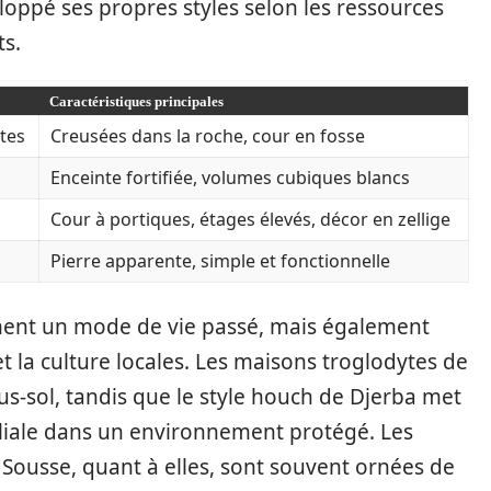
loppé ses propres styles selon les ressources
ts.
Caractéristiques principales
tes
Creusées dans la roche, cour en fosse
Enceinte fortifiée, volumes cubiques blancs
Cour à portiques, étages élevés, décor en zellige
Pierre apparente, simple et fonctionnelle
ent un mode de vie passé, mais également
et la culture locales. Les maisons troglodytes de
us-sol, tandis que le style houch de Djerba met
miliale dans un environnement protégé. Les
 Sousse, quant à elles, sont souvent ornées de