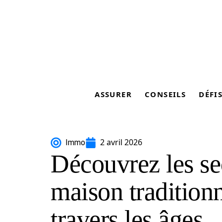
ASSURER
CONSEILS
DÉFI
2 avril 2026
Immo
Découvrez les sec
maison traditionn
travers les âges