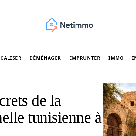
SCALISER
DÉMÉNAGER
EMPRUNTER
IMMO
I
rets de la
elle tunisienne à