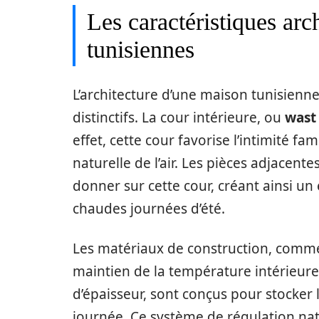
Les caractéristiques arc
tunisiennes
L’architecture d’une maison tunisienne
distinctifs. La cour intérieure, ou
wast
effet, cette cour favorise l’intimité fa
naturelle de l’air. Les pièces adjacen
donner sur cette cour, créant ainsi un
chaudes journées d’été.
Les matériaux de construction, comm
maintien de la température intérieure.
d’épaisseur, sont conçus pour stocker 
journée. Ce système de régulation na