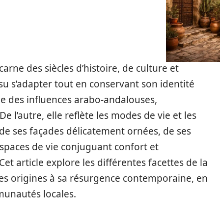
arne des siècles d’histoire, de culture et
a su s’adapter tout en conservant son identité
que des influences arabo-andalouses,
 l’autre, elle reflète les modes de vie et les
e de ses façades délicatement ornées, de ses
espaces de vie conjuguant confort et
et article explore les différentes facettes de la
ses origines à sa résurgence contemporaine, en
munautés locales.