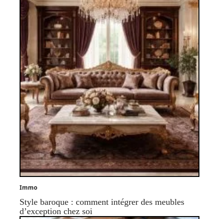
Immo
Style baroque : comment intégrer des meubles
d’exception chez soi