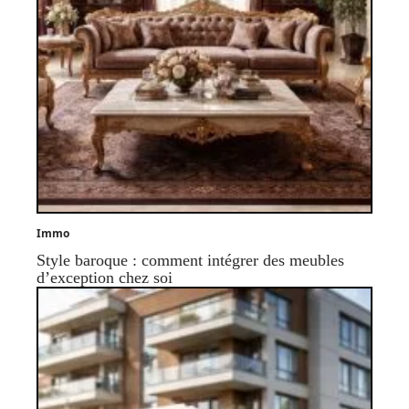
Immo
Style baroque : comment intégrer des meubles
d’exception chez soi