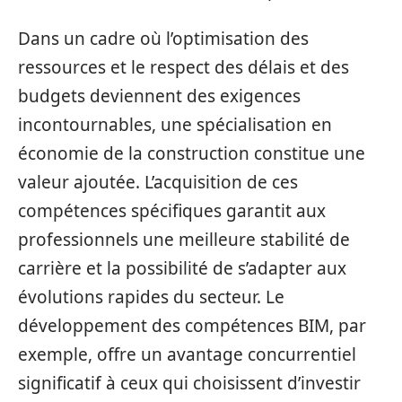
Dans un cadre où l’optimisation des
ressources et le respect des délais et des
budgets deviennent des exigences
incontournables, une spécialisation en
économie de la construction constitue une
valeur ajoutée. L’acquisition de ces
compétences spécifiques garantit aux
professionnels une meilleure stabilité de
carrière et la possibilité de s’adapter aux
évolutions rapides du secteur. Le
développement des compétences BIM, par
exemple, offre un avantage concurrentiel
significatif à ceux qui choisissent d’investir