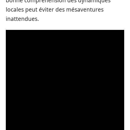
bonne compréhension des dynamiques
locales peut éviter des mésaventures
inattendues.