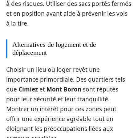
à des risques. Utiliser des sacs portés fermés
et en position avant aide à prévenir les vols
à la tire.
Alternatives de logement et de
déplacement
Choisir un lieu où loger revêt une
importance primordiale. Des quartiers tels
que
Cimiez
et
Mont Boron
sont réputés
pour leur sécurité et leur tranquillité.
Montrer un intérêt pour ces zones peut
offrir une expérience agréable tout en
éloignant les préoccupations liées aux