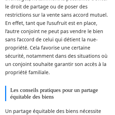
le droit de partage ou de poser des
restrictions sur la vente sans accord mutuel.
En effet, tant que l’usufruit est en place,
l’autre conjoint ne peut pas vendre le bien
sans l’accord de celui qui détient la nue-
propriété. Cela favorise une certaine
sécurité, notamment dans des situations où
un conjoint souhaite garantir son accès à la
propriété familiale.
Les conseils pratiques pour un partage
équitable des biens
Un partage équitable des biens nécessite