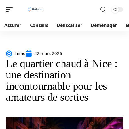
Assurer
Conseils
Défiscaliser
Déménager
E
22 mars 2026
Immo
Le quartier chaud à Nice :
une destination
incontournable pour les
amateurs de sorties