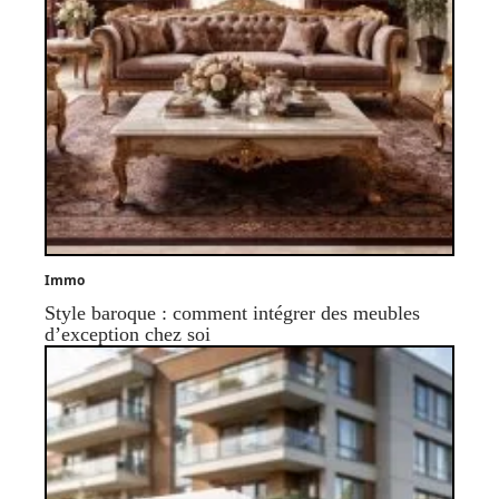
Immo
Style baroque : comment intégrer des meubles
d’exception chez soi